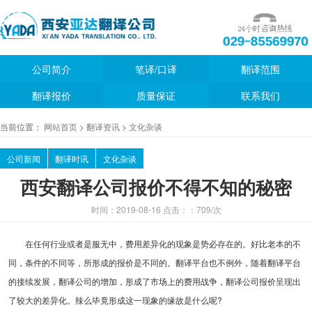
公司简介
笔译/口译
翻译范围
翻译报价
质量保证
联系我们
当前位置：
网站首页
>
翻译资讯
>
文化杂谈
公司新闻
翻译时讯
文化杂谈
西安翻译公司报价不得不知的秘密
时间：2019-08-16 点击：：
709/次
在任何行业或者是服无中，费用差异化的现象是势必存在的。好比老本的不
同，条件的不同等，所形成的报价是不同的。翻译平台也不例外，随着翻译平台
的接续发展，翻译公司的增加，形成了市场上的费用战争，翻译公司报价呈现出
了较大的差异化。辣么毕竟形成这一现象的缘故是什么呢?